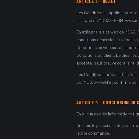
ARTICLE
3
–
OBJET
Les Conditions s'appliquent à tout
site web de MOSA-FREIN (www.mos
En utilisant le site web de MOSA
conditions générales et la politi
Conditions en vigueur, qui sont
Conditions au Client. De plus, le
accepte, sauf preuve contraire, d'
Les Conditions prévalent sur les
par MOSA-FREIN et confirmé par é
ARTICLE
4
–
CONCLUSION DU 
En aucun cas les informations fig
Une fois le processus de passati
ladite commande.