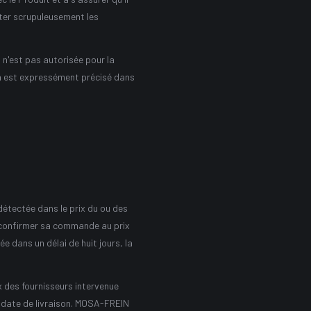
cter scrupuleusement les
n'est pas autorisée pour la
ela est expressément précisé dans
détectée dans le prix du ou des
e confirmer sa commande au prix
e dans un délai de huit jours, la
 des fournisseurs intervenue
a date de livraison. MOSA-FREIN