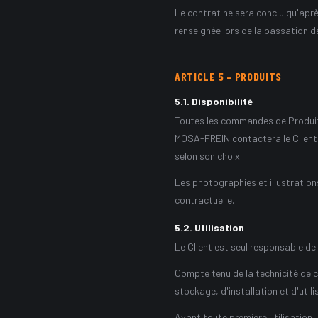
Le contrat ne sera conclu qu'aprè
renseignée lors de la passation 
ARTICLE
5
–
PRODUITS
5.1
.
Disponibilité
Toutes les commandes de Produits
MOSA-FREIN contactera le Client p
selon son choix.
Les photographies et illustration
contractuelle.
5.2
.
Utilisation
Le Client est seul responsable de
Compte tenu de la technicité de c
stockage, d'installation et d'utili
Avant toute première utilisation, 