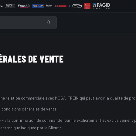
ÉRALES DE VENTE
d'une relation commerciale avec MOSA-FREIN qui peut avoir la qualité de p
s conditions générales de vente ;
 : la confirmation de commande fournie explicitement et exclusivement 
ectronique indiquée par le Client ;