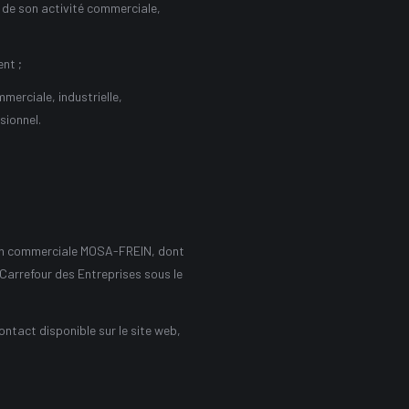
 de son activité commerciale,
ent ;
merciale, industrielle,
sionnel.
tion commerciale MOSA-FREIN, dont
e Carrefour des Entreprises sous le
ontact disponible sur le site web,