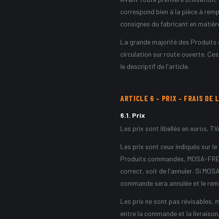
correspond bien à la pièce à remp
consignes du fabricant en matière 
La grande majorité des Produits 
circulation sur route ouverte. Ce
le descriptif de l'article.
ARTICLE
6
–
PRIX – FRAIS DE 
6.1
.
Prix
Les prix sont libellés en euros, T
Les prix sont ceux indiqués sur l
Produits commandés, MOSA-FREIN e
correct, soit de l'annuler. Si MOS
commande sera annulée et le rem
Les prix ne sont pas révisables,
entre la commande et la livraiso