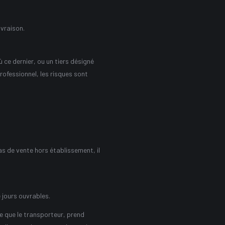
ivraison.
 ce dernier, ou un tiers désigné
rofessionnel, les risques sont
s de vente hors établissement, il
 jours ouvrables.
tre que le transporteur, prend