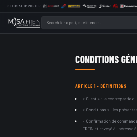
OFFICIAL IMPORTER
CONDITIONS GÉN
ARTICLE
1
–
DÉFINITIONS
« Client » : la contrepartie 
« Conditions » : les présente
« Confirmation de commande »
FREIN et envoyé à l'adresse él