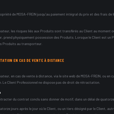
opriété de MOSA-FREIN jusqu'au paiement intégral du prix et des frais de l
teur, les risques liés aux Produits sont transférés au Client au moment où
eur, prend physiquement possession des Produits. Lorsque le Client est un P
es Produits au transporteur.
TATION EN CAS DE VENTE À DISTANCE
teur, en cas de vente à distance, via le site web de MOSA-FREIN, ou en ca
n. Le Client Professionnel ne dispose pas de droit de rétractation.
n
rétracter du contrat conclu sans donner de motif, dans un délai de quatorze
torze jours après le jour où le Client, ou un tiers désigné par le Client, au